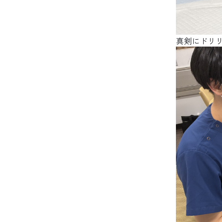
真剣にドリ