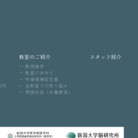
教室のご紹介
スタッフ紹介
教授挨拶
教室のあゆみ
中田瑞穂記念室
案内
当教室での取り組み
同窓会誌（会員限定）