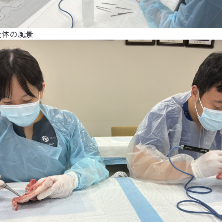
FAX.025-227-0819
全体の風景
個人情報保護方針